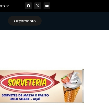
om.br
Orçamento