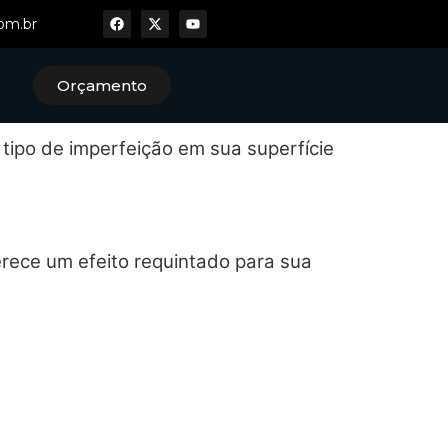
om.br
Orçamento
 tipo de imperfeição em sua superfície
erece um efeito requintado para sua